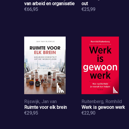
van arbeid en organisatie
out
€66,95
€25,99
Rijswijk, Jan van
Ruitenberg, Romhild
Ruimte voor elk brein
Werk is gewoon werk
€29,95
€22,90