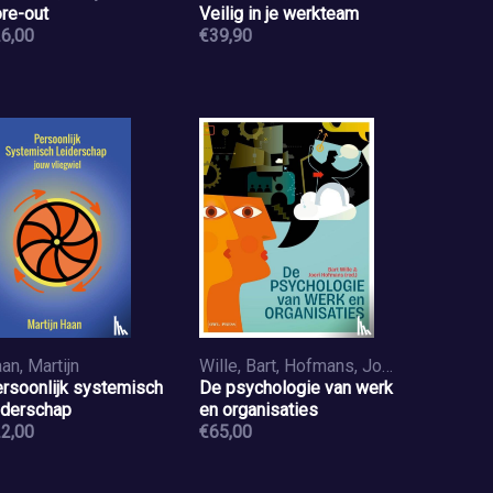
re-out
Veilig in je werkteam
6,00
€39,90
an, Martijn
Wille, Bart, Hofmans, Joeri
rsoonlijk systemisch
De psychologie van werk
iderschap
en organisaties
2,00
€65,00