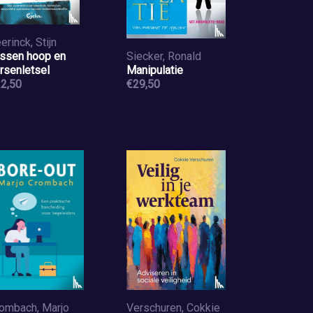
erinck, Stijn
ssen hoop en
Siecker, Ronald
rsenletsel
Manipulatie
2,50
€29,50
ombach, Marjo
Verschuren, Cokkie