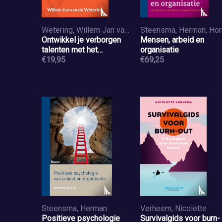
Wetering, Willem Jan van de
Ontwikkel je verborgen
Mensen, arbeid en
talenten met het
organisatie
enneagram
€19,95
€69,25
Steensma, Herman
Verheem, Nicolette
Positieve psychologie
Survivalgids voor burn-