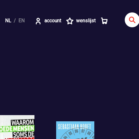
NL
EN
account
wenslijst