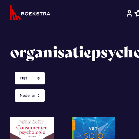
organisatiepsych