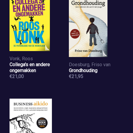
Vonk, Roos
Collega's en andere
Doesburg, Friso van
ongemakken
Grondhouding
€21,00
€21,95