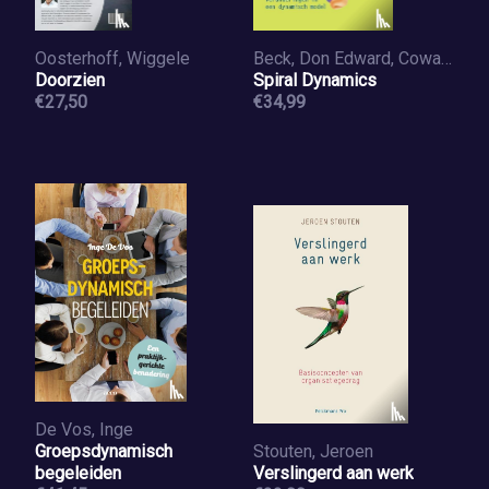
Oosterhoff, Wiggele
Beck, Don Edward, Cowan, Christopher C.
Doorzien
Spiral Dynamics
€27,50
€34,99
De Vos, Inge
Groepsdynamisch
Stouten, Jeroen
begeleiden
Verslingerd aan werk