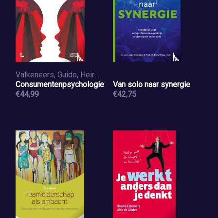
Valkeneers, Guido, Heirman, Wannes, Spittaels, Olaf, Vandooren, Tom
Consumentenpsychologie
Van solo naar synergie
€44,99
€42,75