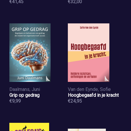
€41,45
€32,00
Daalmans, Juni
Van den Eynde, Sofie
Grip op gedrag
Hoogbegaafd in je kracht
€9,99
€24,95