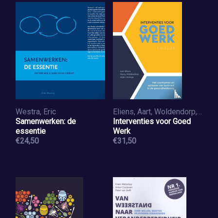
Westra, Eric
Eliens, Aart, Woldendorp, Harry, Jeninga, Arjen
Samenwerken: de
Interventies voor Goed
essentie
Werk
€24,50
€31,50