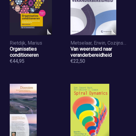
Rietdijk, Marius
Metselaar, Erwin, Cozijnsen, Anton, Delft, Peter van
Organisaties
Van weerstand naar
conditioneren
veranderbereidheid
€44,95
€22,50