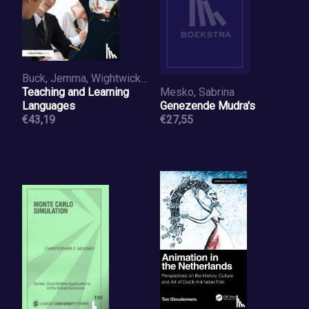
Buck, Jemma, Wightwick, Christopher
Teaching and Learning
Mesko, Sabrina
Languages
Genezende Mudra's
€43,19
€27,55