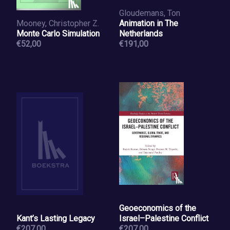
Gloudemans, Ton
Mooney, Christopher Z.
Animation in The
Monte Carlo Simulation
Netherlands
€52,00
€191,00
Geoeconomics of the
Kant’s Lasting Legacy
Israel–Palestine Conflict
€207,00
€207,00