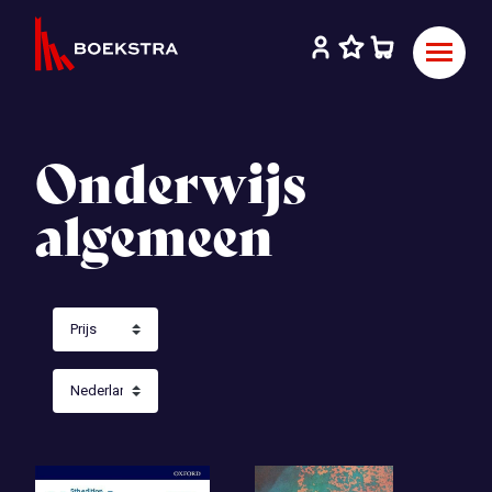
Onderwijs
algemeen