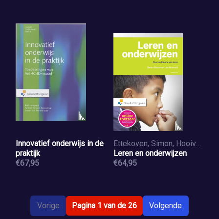
Innovatief onderwijs in de
Ettekoven, Simon, Hooiveld, Jan
praktijk
Leren en onderwijzen
€67,95
€64,95
Vorige
Pagina 1 van de 26
Volgende