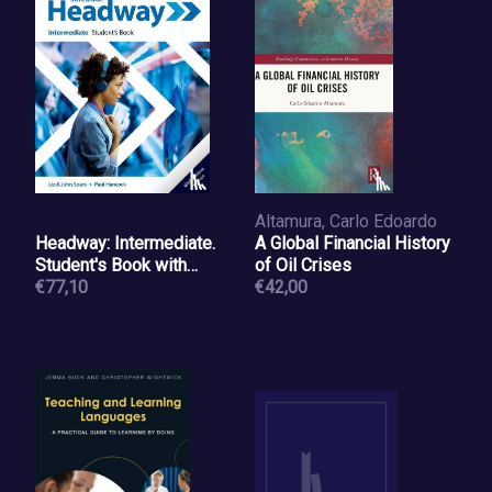
Altamura, Carlo Edoardo
Headway: Intermediate.
A Global Financial History
Student's Book with
of Oil Crises
Online Practice
€77,10
€42,00