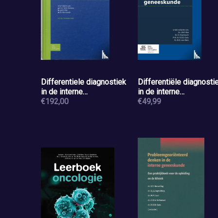
Differentiele diagnostiek
Differentiële diagnosti
in de interne
in de interne
geneeskunde
€192,00
geneeskunde
€49,99