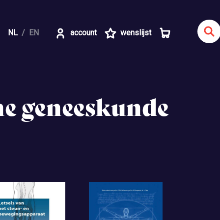
NL
EN
account
wenslijst
rne geneeskunde