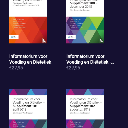
Informatorium voor
Informatorium voor
Voeding en Diëtetiek
Voeding en Diëtetiek -
€27,95
Supplement 100 -
€27,95
december 2018