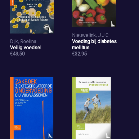
Nieuwelink, J.J.C.
Dijk, Roelina
Voeding bij diabetes
Veilig voedsel
mellitus
€43,50
€32,95