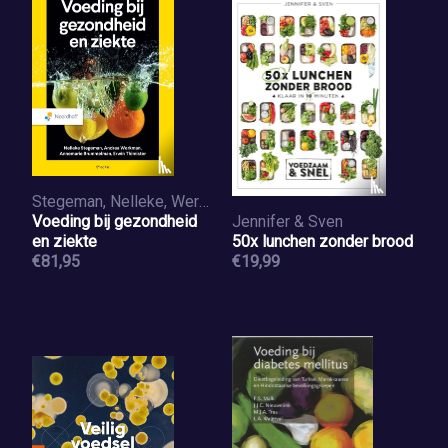
Stegeman, Nelleke, Werkman, Andrea, Thimister, Erwin, Brummelman, Annemarie
Voeding bij gezondheid
Jennifer & Sven
en ziekte
50x lunchen zonder brood
€81,95
€19,99