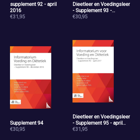
supplement 92 - april
Dieetleer en Voedingsleer
2016
- Supplement 93 -
€31,95
augustus 2016
€30,95
Dieetleer en Voedingsleer
Supplement 94
- Supplement 95 - april
€30,95
2017
€31,95