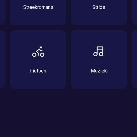
Streekromans
Strips
Fietsen
Muziek