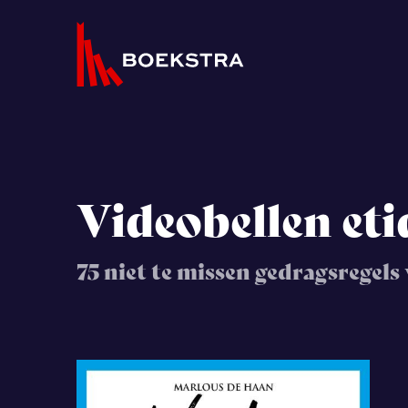
Videobellen eti
75 niet te missen gedragsregels