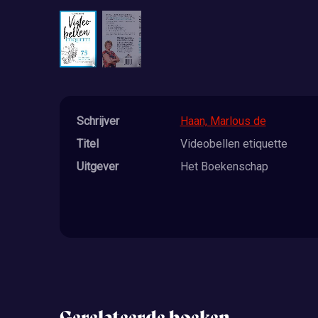
Schrijver
Haan, Marlous de
Titel
Videobellen etiquette
Uitgever
Het Boekenschap
Gerelateerde boeken