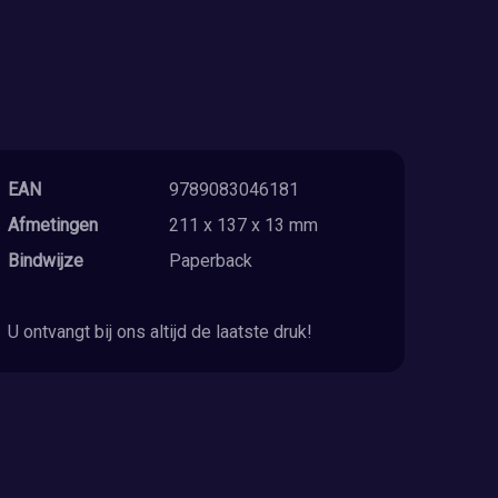
EAN
9789083046181
Afmetingen
211 x 137 x 13 mm
Bindwijze
Paperback
U ontvangt bij ons altijd de laatste druk!