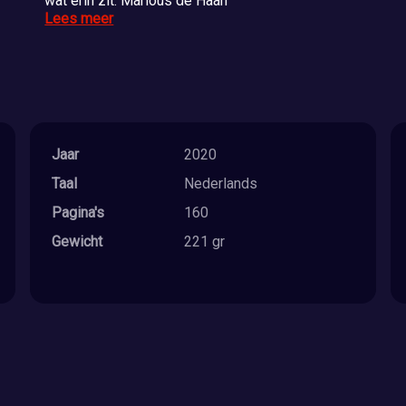
wat erin zit. Marlous de Haan
Lees meer
Jaar
2020
Taal
Nederlands
Pagina's
160
Gewicht
221 gr