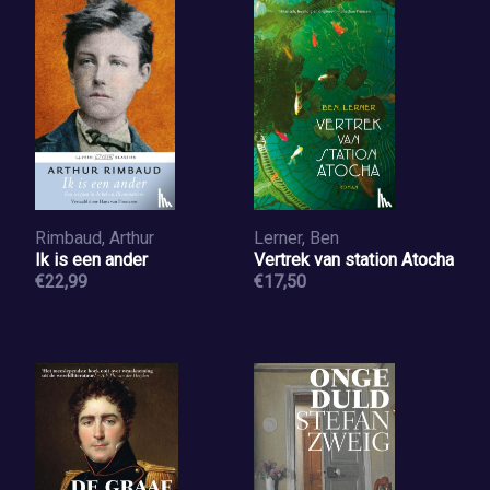
Rimbaud, Arthur
Lerner, Ben
Ik is een ander
Vertrek van station Atocha
€22,99
€17,50