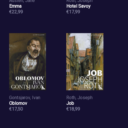
Austen, Jane
Roth, Joseph
Emma
Hotel Savoy
€22,99
€17,99
Gontsjarov, Ivan
Roth, Joseph
Oblomov
Job
€17,50
€18,99