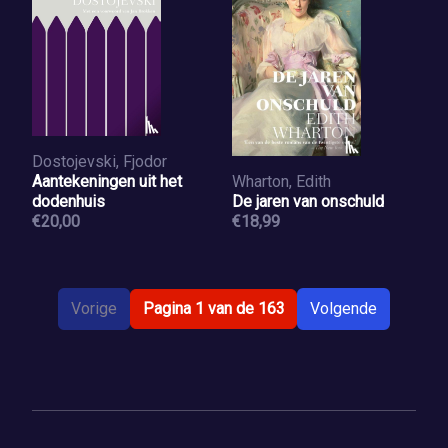
Dostojevski, Fjodor
Aantekeningen uit het
Wharton, Edith
dodenhuis
De jaren van onschuld
€20,00
€18,99
Vorige
Pagina 1 van de 163
Volgende