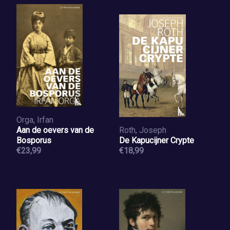
Orga, Irfan
Aan de oevers van de
Roth, Joseph
Bosporus
De Kapucijner Crypte
€23,99
€18,99