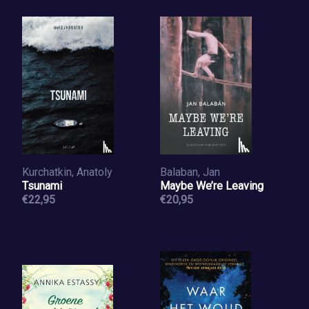
Kurchatkin, Anatoly
Balaban, Jan
Tsunami
Maybe We’re Leaving
€22,95
€20,95