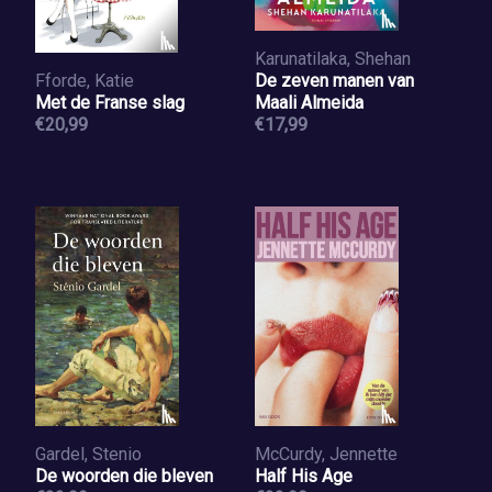
Karunatilaka, Shehan
Fforde, Katie
De zeven manen van
Met de Franse slag
Maali Almeida
€20,99
€17,99
Gardel, Stenio
McCurdy, Jennette
De woorden die bleven
Half His Age