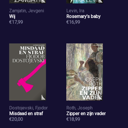
Zamjatin, Jevgeni
Levin, Ira
Wij
Rosemary's baby
€17,99
€16,99
Dostojevski, Fjodor
Roth, Joseph
Misdaad en straf
Zipper en zijn vader
€20,00
€18,99