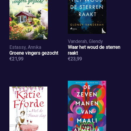
Vanderah, Glendy
Estassy, Annika
Waar het woud de sterren
Groene vingers gezocht
raakt
€21,99
€23,99