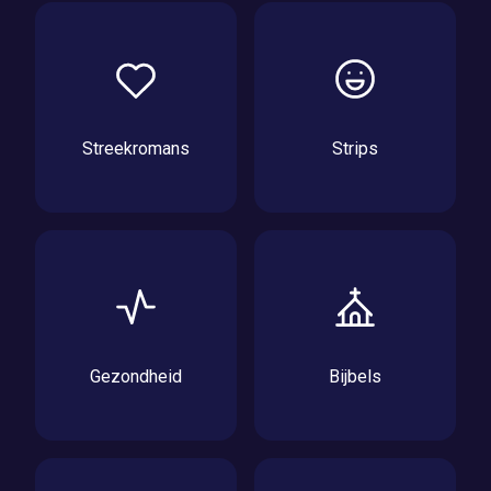
Streekromans
Strips
Gezondheid
Bijbels