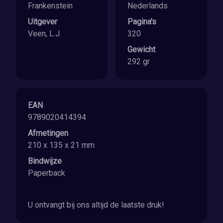
Frankenstein
Nederlands
Uitgever
Pagina's
Veen, L.J.
320
Gewicht
292 gr
EAN
9789020414394
Afmetingen
210 x 135 x 21 mm
Bindwijze
Paperback
U ontvangt bij ons altijd de laatste druk!