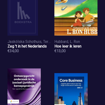
Jaskólska Schothuis, Teresa
Hubbard, L. Ron
Zeg 't in het Nederlands
Hoe leer ik leren
€34,00
€13,00