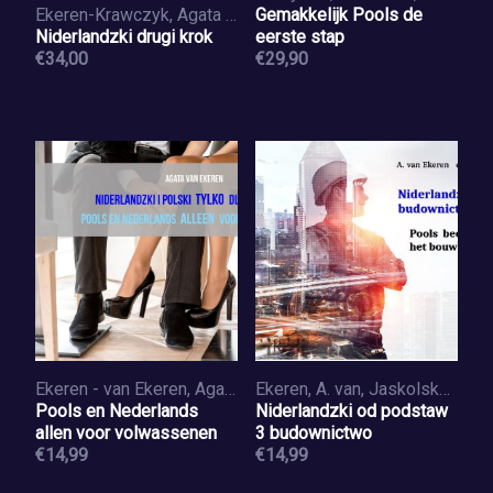
Ekeren-Krawczyk, Agata van
Gemakkelijk Pools de
Niderlandzki drugi krok
eerste stap
€34,00
€29,90
Ekeren - van Ekeren, Agata van
Ekeren, A. van, Jaskolska Schothuis, T.
Pools en Nederlands
Niderlandzki od podstaw
allen voor volwassenen
3 budownictwo
€14,99
€14,99