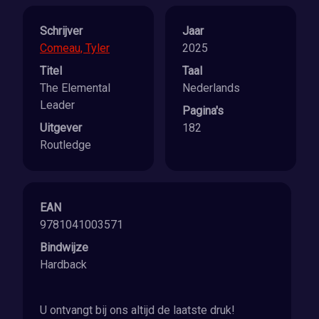
Schrijver
Jaar
Comeau, Tyler
2025
Titel
Taal
The Elemental
Nederlands
Leader
Pagina's
Uitgever
182
Routledge
EAN
9781041003571
Bindwijze
Hardback
U ontvangt bij ons altijd de laatste druk!