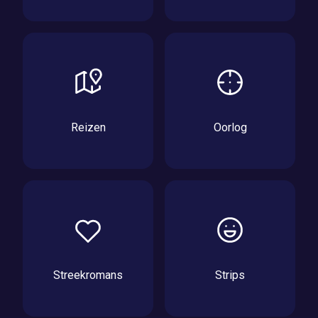
Reizen
Oorlog
Streekromans
Strips