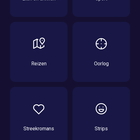
Reizen
Oorlog
Streekromans
Strips