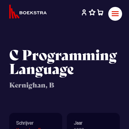
C Programming
Language
Kernighan, B
Schrijver
Jaar