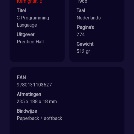
Kernighan, B
1988
Titel
Taal
C Programming
Nederlands
Language
Pagina's
Uitgever
274
Prentice Hall
Gewicht
512 gr
EAN
9780131103627
Afmetingen
235 x 188 x 18 mm
Bindwijze
Paperback / softback