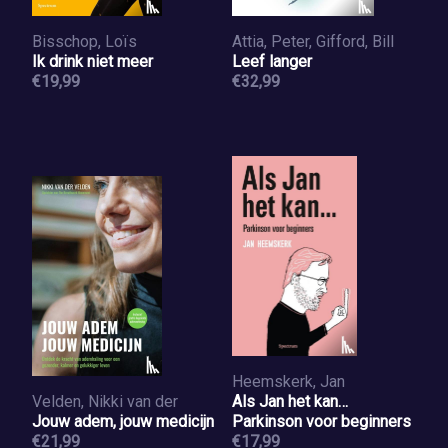
Bisschop, Loïs
Attia, Peter, Gifford, Bill
Ik drink niet meer
Leef langer
€19,99
€32,99
Heemskerk, Jan
Velden, Nikki van der
Als Jan het kan…
Jouw adem, jouw medicijn
Parkinson voor beginners
€21,99
€17,99