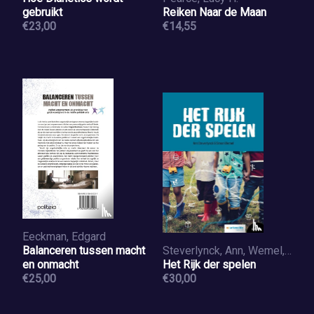
gebruikt
Reiken Naar de Maan
€23,00
€14,55
Eeckman, Edgard
Balanceren tussen macht
Steverlynck, Ann, Wemel, Simon
en onmacht
Het Rijk der spelen
€25,00
€30,00