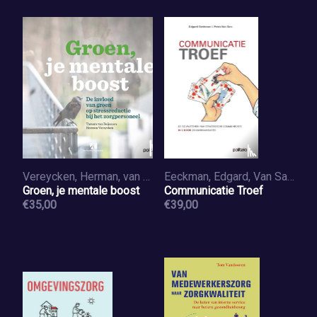
Vereycken, Herman, van Reijen, Tamara
Eeckman, Edgard, Van San, Petra
Groen, je mentale boost
Communicatie Troef
€35,00
€39,00