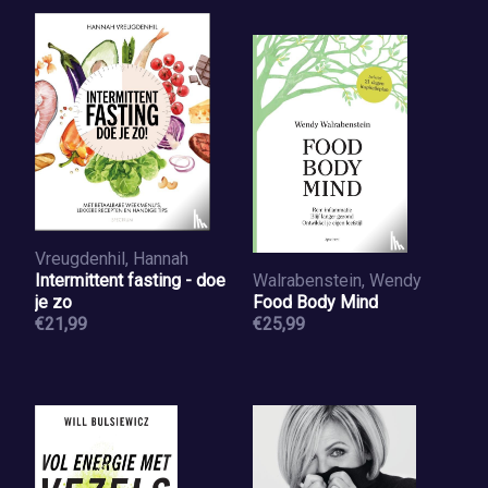
Vreugdenhil, Hannah
Intermittent fasting - doe
Walrabenstein, Wendy
je zo
Food Body Mind
€21,99
€25,99