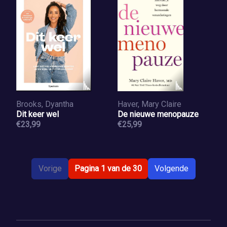
Brooks, Dyantha
Haver, Mary Claire
Dit keer wel
De nieuwe menopauze
€23,99
€25,99
Vorige
Pagina 1 van de 30
Volgende