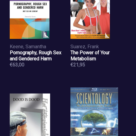
Keene, Samantha
Suarez, Frank
Pornography, Rough Sex
The Power of Your
and Gendered Harm
Metabolism
€63,00
€21,95