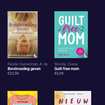
Reede-Dunselman, A. de
Moolla, Zeena
Borstvoeding geven
Guilt-free mom
€22,99
€6,99