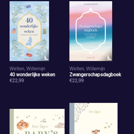
Welten, Willemijn
Welten, Willemijn
40 wonderlijke weken
Zwangerschapsdagboek
€22,99
€22,99