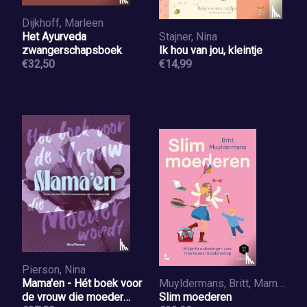
Dijkhoff, Marleen
Het Ayurveda
Stajner, Nina
zwangerschapsboek
Ik hou van jou, kleintje
€32,50
€14,99
Pierson, Nina
Mama'en - Hét boek voor
Muyldermans, Britt, Mama Baas
de vrouw die moeder
Slim moederen