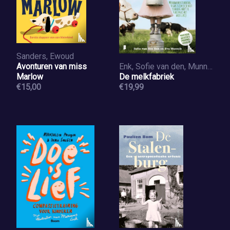
Sanders, Ewoud
Avonturen van miss
Enk, Sofie van den, Munnik, Eva
Marlow
De melkfabriek
€15,00
€19,99