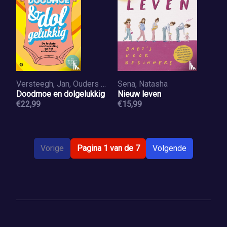
Versteegh, Jan, Ouders van Nu
Sena, Natasha
Doodmoe en dolgelukkig
Nieuw leven
€22,99
€15,99
Vorige
Pagina 1 van de 7
Volgende