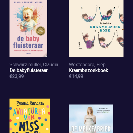
Schwarzlmüller, Claudia
Westendorp, Fiep
De babyfluisteraar
Kraambezoekboek
€23,99
€14,99