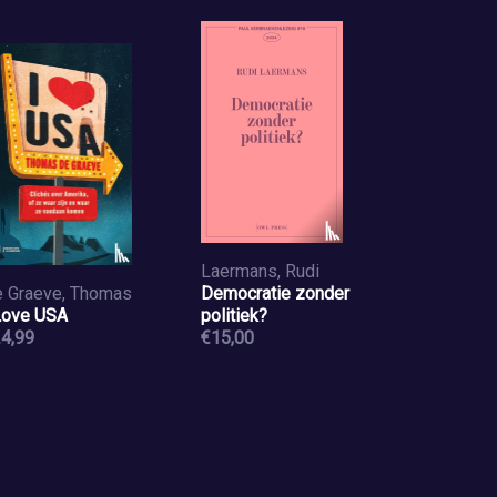
Laermans, Rudi
 Graeve, Thomas
Democratie zonder
Love USA
politiek?
4,99
€15,00