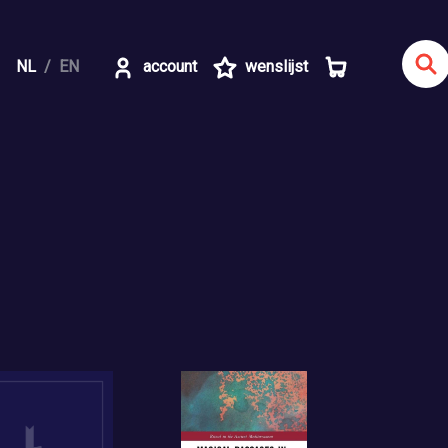
NL
EN
account
wenslijst