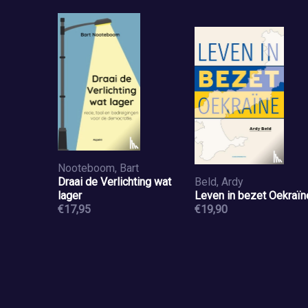
Nooteboom, Bart
Draai de Verlichting wat
Beld, Ardy
lager
Leven in bezet Oekraïn
€17,95
€19,90