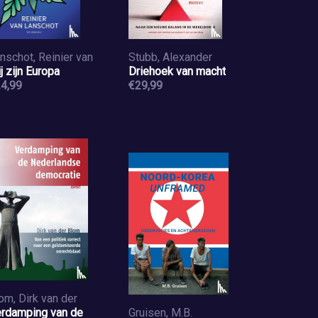
nschot, Reinier van
Stubb, Alexander
j zijn Europa
Driehoek van macht
4,99
€29,99
om, Dirk van der
rdamping van de
Gruisen, M.B.