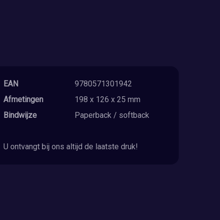
EAN
9780571301942
Afmetingen
198 x 126 x 25 mm
Bindwijze
Paperback / softback
U ontvangt bij ons altijd de laatste druk!