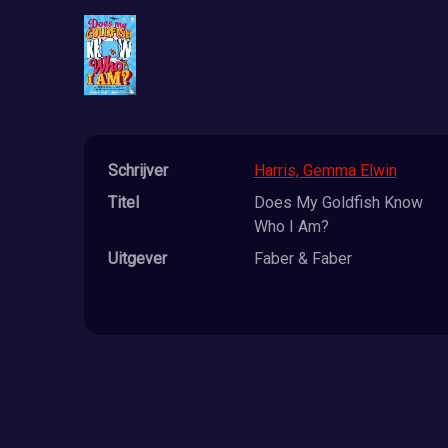
Schrijver
Harris, Gemma Elwin
Titel
Does My Goldfish Know
Who I Am?
Uitgever
Faber & Faber