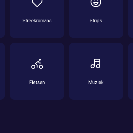
Streekromans
Strips
Fietsen
Muziek