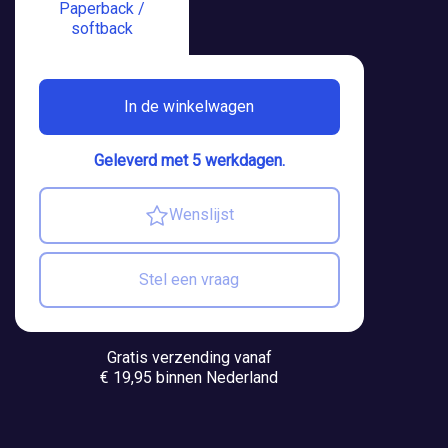
Paperback /
softback
In de winkelwagen
Geleverd met 5 werkdagen.
Wenslijst
Stel een vraag
Gratis verzending vanaf
€ 19,95 binnen Nederland