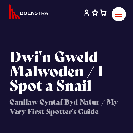
Dwi'n Gweld
Malwoden / I
Spot a Snail
Canllaw Cyntaf Byd Natur / My
Very First Spotter's Guide