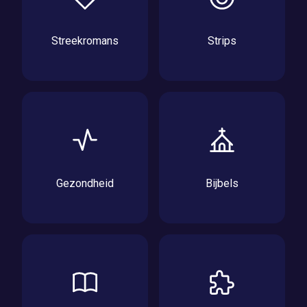
Streekromans
Strips
Gezondheid
Bijbels