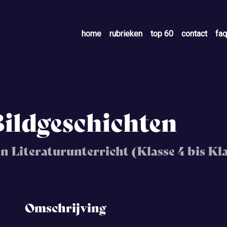
home
rubrieken
top 60
contact
faq
Bildgeschichten
 Literaturunterricht (Klasse 4 bis Kla
Omschrijving