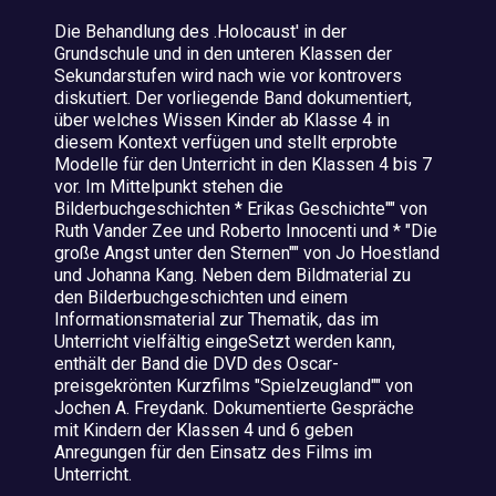
Die Behandlung des .Holocaust' in der
Grundschule und in den unteren Klassen der
Sekundarstufen wird nach wie vor kontrovers
diskutiert. Der vorliegende Band dokumentiert,
über welches Wissen Kinder ab Klasse 4 in
diesem Kontext verfügen und stellt erprobte
Modelle für den Unterricht in den Klassen 4 bis 7
vor. Im Mittelpunkt stehen die
Bilderbuchgeschichten * Erikas Geschichte"" von
Ruth Vander Zee und Roberto Innocenti und * "Die
große Angst unter den Sternen"" von Jo Hoestland
und Johanna Kang. Neben dem Bildmaterial zu
den Bilderbuchgeschichten und einem
Informationsmaterial zur Thematik, das im
Unterricht vielfältig eingeSetzt werden kann,
enthält der Band die DVD des Oscar-
preisgekrönten Kurzfilms "Spielzeugland"" von
Jochen A. Freydank. Dokumentierte Gespräche
mit Kindern der Klassen 4 und 6 geben
Anregungen für den Einsatz des Films im
Unterricht.