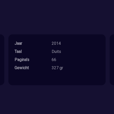
Jaar
2014
Taal
Duits
Pagina's
66
Gewicht
327 gr