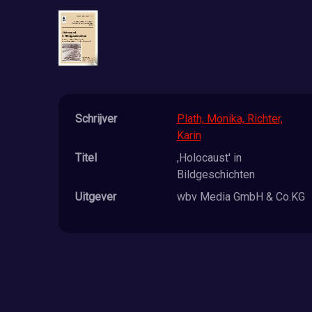
Schrijver
Plath, Monika, Richter,
Karin
Titel
,Holocaust' in
Bildgeschichten
Uitgever
wbv Media GmbH & Co.KG