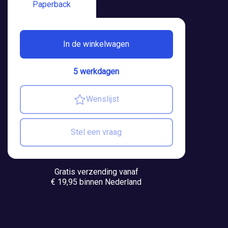
Paperback
In de winkelwagen
5 werkdagen
Wenslijst
Stel een vraag
Gratis verzending vanaf
€ 19,95 binnen Nederland