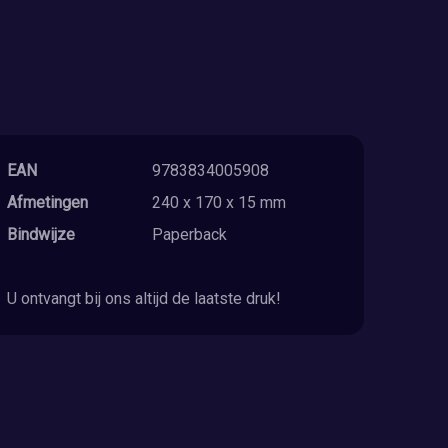
EAN
9783834005908
Afmetingen
240 x 170 x 15 mm
Bindwijze
Paperback
U ontvangt bij ons altijd de laatste druk!