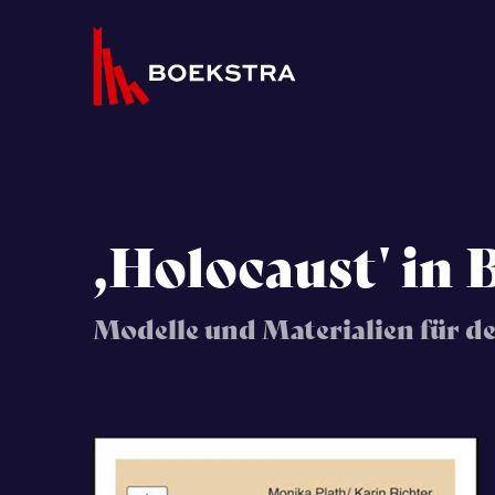
,Holocaust' in 
Modelle und Materialien für den