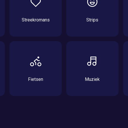
Streekromans
Strips
Fietsen
Muziek