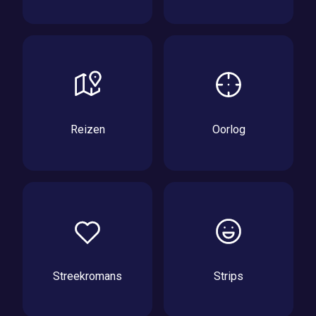
Reizen
Oorlog
Streekromans
Strips