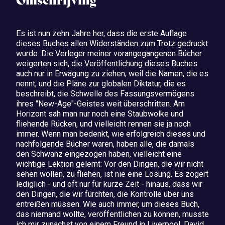
Omschrijving
Es ist nun zehn Jahre her, dass die erste Auflage
dieses Buches allen Widerständen zum Trotz gedruckt
wurde. Die Verleger meiner vorangegangenen Bücher
weigerten sich, die Veröffentlichung dieses Buches
auch nur in Erwägung zu ziehen, weil die Namen, die es
nennt, und die Pläne zur globalen Diktatur, die es
beschreibt, die Schwelle des Fassungsvermögens
ihres "New-Age"-Geistes weit überschritten. Am
Horizont sah man nur noch eine Staubwolke und
fliehende Rücken, und vielleicht rennen sie ja noch
immer. Wenn man bedenkt, wie erfolgreich dieses und
nachfolgende Bücher waren, haben alle, die damals
den Schwanz eingezogen haben, vielleicht eine
wichtige Lektion gelernt: Vor den Dingen, die wir nicht
sehen wollen, zu fliehen, ist nie eine Lösung. Es zögert
lediglich - und oft nur für kurze Zeit - hinaus, dass wir
den Dingen, die wir fürchten, die Kontrolle über uns
entreißen müssen. Wie auch immer, um dieses Buch,
das niemand wollte, veröffentlichen zu können, musste
ich mir zunächst von einem Freund in Liverpool, David