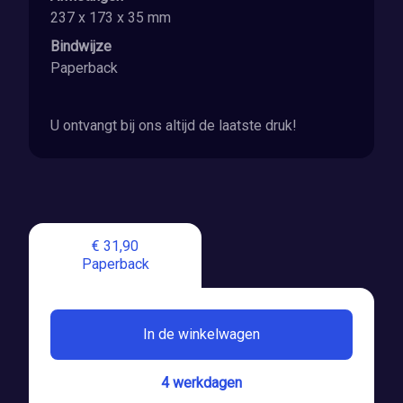
237 x 173 x 35 mm
Bindwijze
Paperback
U ontvangt bij ons altijd de laatste druk!
€ 31,90
Paperback
In de winkelwagen
4 werkdagen