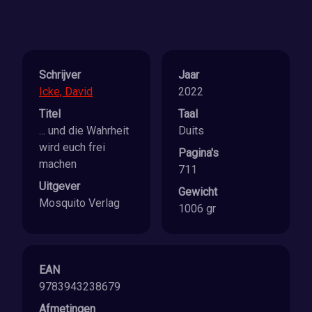
Schrijver
Jaar
Icke, David
2022
Titel
Taal
... und die Wahrheit
Duits
wird euch frei
Pagina's
machen
711
Uitgever
Gewicht
Mosquito Verlag
1006 gr
EAN
9783943238679
Afmetingen