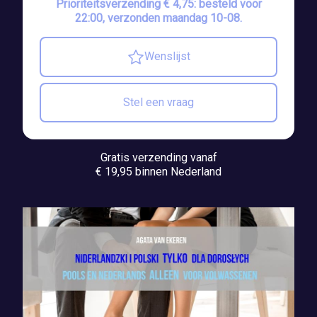
Prioriteitsverzending € 4,75: besteld voor
22:00, verzonden maandag 10-08.
Wenslijst
Stel een vraag
Gratis verzending vanaf
€ 19,95 binnen Nederland