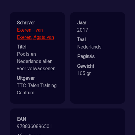
Schrijver
Jaar
Ekeren - van
2017
Ekeren, Agata van
Taal
Titel
Nederlands
Pools en
Pagina's
Nederlands allen
Gewicht
voor volwassenen
105 gr
Uitgever
T.T.C. Talen Training
Centrum
EAN
9788360896501