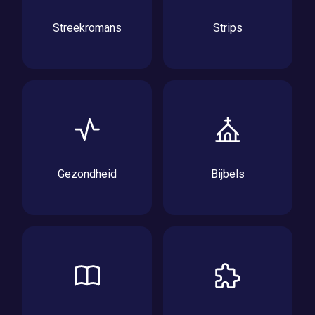
Streekromans
Strips
Gezondheid
Bijbels