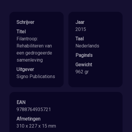
Schrijver
Jaar
2015
Titel
Filantroop:
Taal
Rehabiliteren van
Nederlands
een gedrogeerde
Pagina's
samenleving
Gewicht
Uitgever
962 gr
Signo Publications
EAN
9788764935721
Afmetingen
310 x 227 x 15 mm