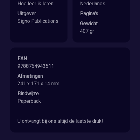
Hoe leer ik leren
Nederlands
Uitgever
Pagina's
Signo Publications
Gewicht
407 gr
EAN
9788764943511
Afmetingen
241 x 171 x 14 mm
Bindwijze
Paperback
U ontvangt bij ons altijd de laatste druk!