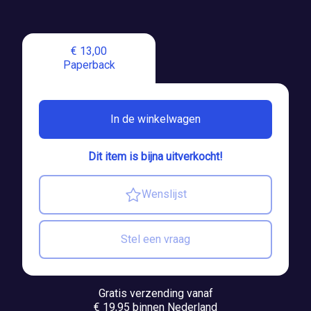
€ 13,00
Paperback
In de winkelwagen
Dit item is bijna uitverkocht!
Wenslijst
Stel een vraag
Gratis verzending vanaf
€ 19,95 binnen Nederland