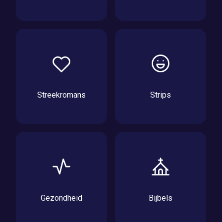
Streekromans
Strips
Gezondheid
Bijbels