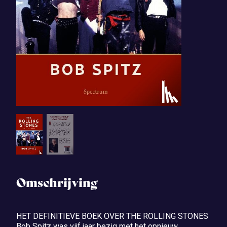
Omschrijving
HET DEFINITIEVE BOEK OVER THE ROLLING STONES
Bob Spitz was vijf jaar bezig met het opnieuw