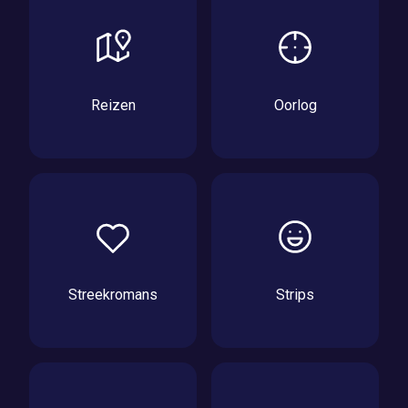
Reizen
Oorlog
Streekromans
Strips