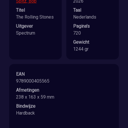
Spitz, Bob
2026
Titel
Taal
The Rolling Stones
Nederlands
Uitgever
Pagina's
Spectrum
720
Gewicht
1244 gr
EAN
9789000405565
Afmetingen
238 x 163 x 59 mm
Bindwijze
Hardback