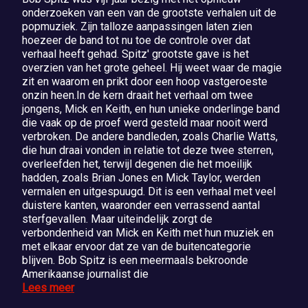
onderzoeken van een van de grootste verhalen uit de
popmuziek. Zijn talloze aanpassingen laten zien
hoezeer de band tot nu toe de controle over dat
verhaal heeft gehad. Spitz' grootste gave is het
overzien van het grote geheel. Hij weet waar de magie
zit en waarom en prikt door een hoop vastgeroeste
onzin heen.In de kern draait het verhaal om twee
jongens, Mick en Keith, en hun unieke onderlinge band
die vaak op de proef werd gesteld maar nooit werd
verbroken. De andere bandleden, zoals Charlie Watts,
die hun draai vonden in relatie tot deze twee sterren,
overleefden het, terwijl degenen die het moeilijk
hadden, zoals Brian Jones en Mick Taylor, werden
vermalen en uitgespuugd. Dit is een verhaal met veel
duistere kanten, waaronder een verrassend aantal
sterfgevallen. Maar uiteindelijk zorgt de
verbondenheid van Mick en Keith met hun muziek en
met elkaar ervoor dat ze van de buitencategorie
blijven. Bob Spitz is een meermaals bekroonde
Amerikaanse journalist die
Lees meer