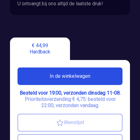
U ontvangt bij ons altijd de laatste druk!
€ 44,99
Hardback
In de winkelwagen
Besteld voor 19:00, verzonden dinsdag 11-08.
Prioriteitsverzending € 4,75: besteld voor
22:00, verzonden vandaag.
Wenslijst