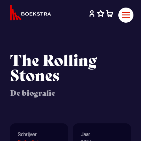
The Rolling
Stones
De biografie
Schrijver
Jaar