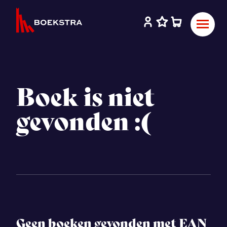
Boek is niet
gevonden :(
Geen boeken gevonden met EAN