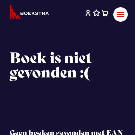
Boek is niet
gevonden :(
Geen boeken gevonden met EAN