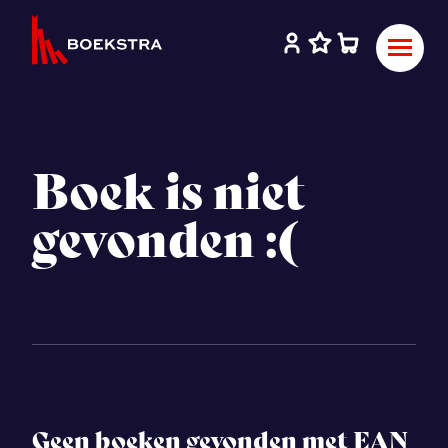
Boek is niet
gevonden :(
Geen boeken gevonden met EAN