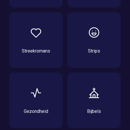
Streekromans
Strips
Gezondheid
Bijbels