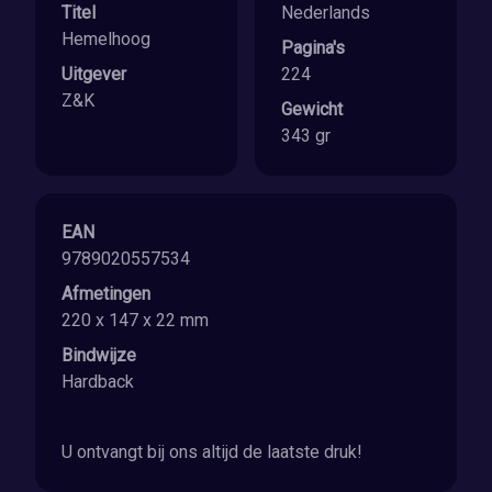
Titel
Nederlands
Hemelhoog
Pagina's
Uitgever
224
Z&K
Gewicht
343 gr
EAN
9789020557534
Afmetingen
220 x 147 x 22 mm
Bindwijze
Hardback
U ontvangt bij ons altijd de laatste druk!