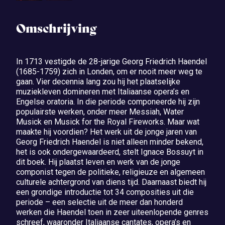
Omschrijving
In 1713 vestigde de 28-jarige Georg Friedrich Haendel
(1685-1759) zich in Londen, om er nooit meer weg te
gaan. Vier decennia lang zou hij het plaatselijke
muziekleven domineren met Italiaanse opera’s en
Engelse oratoria. In die periode componeerde hij zijn
populairste werken, onder meer Messiah, Water
Musick en Musick for the Royal Fireworks. Maar wat
maakte hij voordien? Het werk uit de jonge jaren van
Georg Friedrich Haendel is niet alleen minder bekend,
het is ook ondergewaardeerd, stelt Ignace Bossuyt in
dit boek. Hij plaatst leven en werk van de jonge
componist tegen de politieke, religieuze en algemeen
culturele achtergrond van diens tijd. Daarnaast biedt hij
een grondige introductie tot 34 composities uit die
periode – een selectie uit de meer dan honderd
werken die Haendel toen in zeer uiteenlopende genres
schreef, waaronder Italiaanse cantates, opera’s en