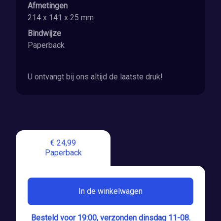
Afmetingen
214 x 141 x 25 mm
Bindwijze
Paperback
U ontvangt bij ons altijd de laatste druk!
€ 24,99
Paperback
In de winkelwagen
Besteld voor 19:00, verzonden dinsdag 11-08.