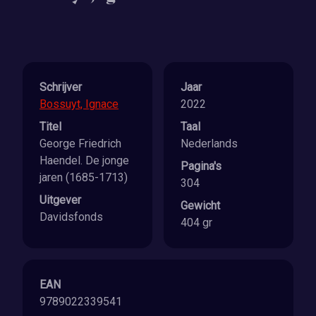
Schrijver
Jaar
Bossuyt, Ignace
2022
Titel
Taal
George Friedrich
Nederlands
Haendel. De jonge
Pagina's
jaren (1685-1713)
304
Uitgever
Gewicht
Davidsfonds
404 gr
EAN
9789022339541