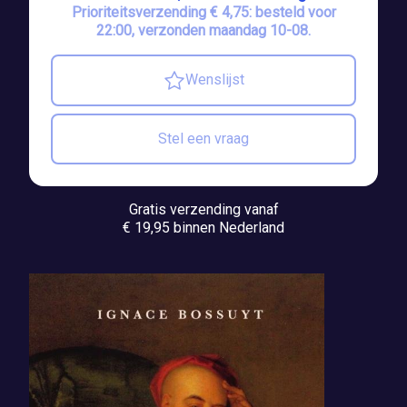
Prioriteitsverzending € 4,75: besteld voor
22:00, verzonden maandag 10-08.
Wenslijst
Stel een vraag
Gratis verzending vanaf
€ 19,95 binnen Nederland