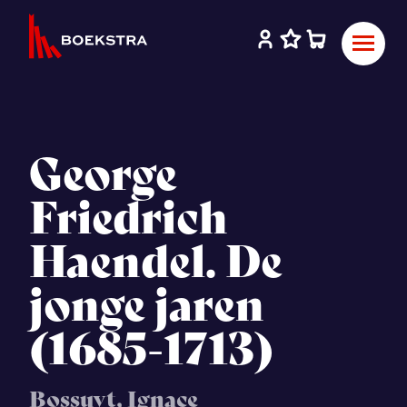
George
Friedrich
Haendel. De
jonge jaren
(1685-1713)
Bossuyt, Ignace