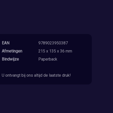
EAN
9789023950387
Afmetingen
215 x 135 x 36 mm
Bindwijze
Paperback
U ontvangt bij ons altijd de laatste druk!