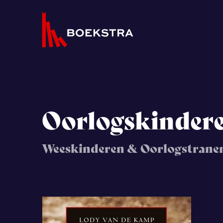
Oorlogskinder
Weeskinderen & Oorlogstrane