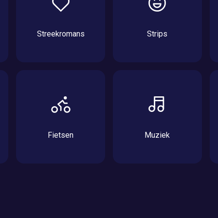
Streekromans
Strips
Fietsen
Muziek