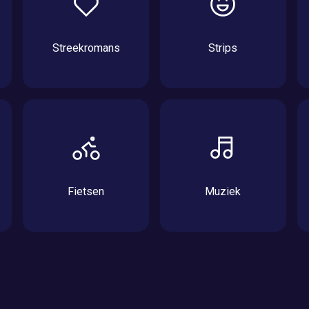
Streekromans
Strips
Fietsen
Muziek