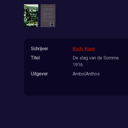
Schrijver
Koch, Koen
Titel
De slag van de Somme
1916
Uitgever
Ambo|Anthos