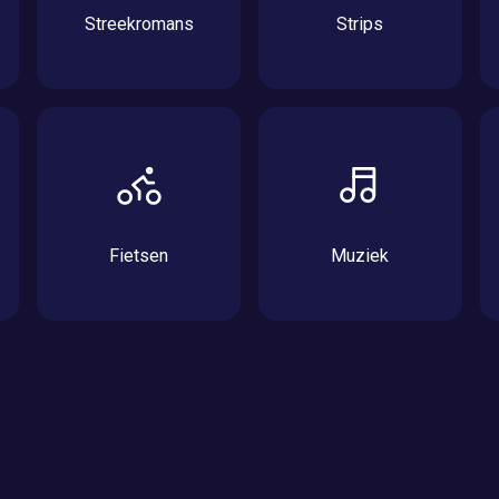
Streekromans
Strips
Fietsen
Muziek