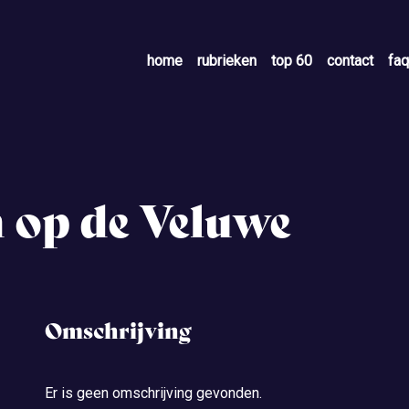
home
rubrieken
top 60
contact
faq
n op de Veluwe
Omschrijving
Er is geen omschrijving gevonden.