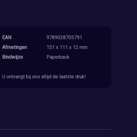
EAN
9789028705791
Afmetingen
151 x 111 x 12 mm
Bindwijze
Paperback
U ontvangt bij ons altijd de laatste druk!