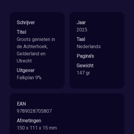
Schrijver
Jaar
2025
Titel
Groots genieten in
Taal
de Achterhoek,
Nederlands
Gelderland en
Pagina's
Utrecht
Gewicht
Uitgever
147 gr
Falkplan 9%
EAN
9789028705807
Afmetingen
150 x 111 x 15 mm