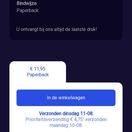
Bindwijze
Paperback
U ontvangt bij ons altijd de laatste druk!
€ 11,95
Paperback
In de winkelwagen
Verzonden dinsdag 11-08.
Prioriteitsverzending € 4,75: verzonden
maandag 10-08.