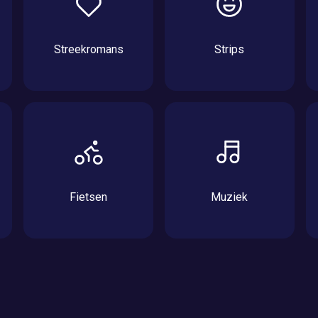
Streekromans
Strips
Fietsen
Muziek