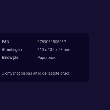
EAN
9789031508037
Afmetingen
210 x 135 x 23 mm
Bindwijze
Paperback
U ontvangt bij ons altijd de laatste druk!