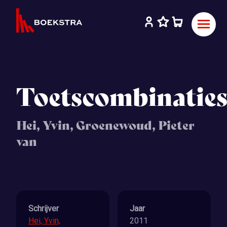
Toetscombinatie
Hei, Yvin, Groenewoud, Pieter
van
Schrijver
Jaar
Hei, Yvin,
2011