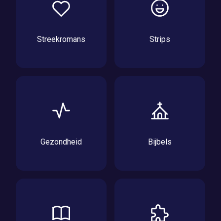
Streekromans
Strips
Gezondheid
Bijbels