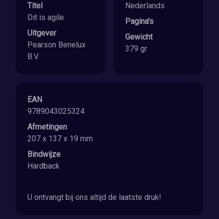
Titel
Nederlands
Dit is agile
Pagina's
Uitgever
Gewicht
Pearson Benelux
379 gr
B.V.
EAN
9789043025324
Afmetingen
207 x 137 x 19 mm
Bindwijze
Hardback
U ontvangt bij ons altijd de laatste druk!