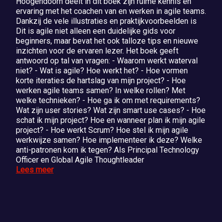
Hoogendoorn deelt in dit boek zijn ruime kennis en
ervaring met het coachen van en werken in agile teams.
Dankzij de vele illustraties en praktijkvoorbeelden is
Dit is agile niet alleen een duidelijke gids voor
beginners, maar bevat het ook talloze tips en nieuwe
inzichten voor de ervaren lezer. Het boek geeft
antwoord op tal van vragen: - Waarom werkt waterval
niet? - Wat is agile? Hoe werkt het? - Hoe vormen
korte iteraties de hartslag van mijn project? - Hoe
werken agile teams samen? In welke rollen? Met
welke technieken? - Hoe ga ik om met requirements?
Wat zijn user stories? Wat zijn smart use cases? - Hoe
schat ik mijn project? Hoe en wanneer plan ik mijn agile
project? - Hoe werkt Scrum? Hoe stel ik mijn agile
werkwijze samen? Hoe implementeer ik deze? Welke
anti-patronen kom ik tegen? Als Principal Technology
Officer en Global Agile Thoughtleader
Lees meer