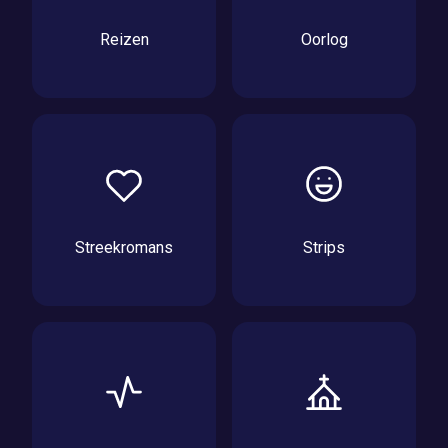
Reizen
Oorlog
Streekromans
Strips