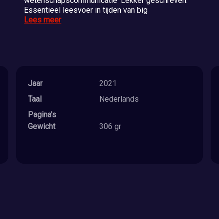
wetenschapscommunicatie ‘Lekker geschreven.
Essentieel leesvoer in tijden van big
Lees meer
Jaar
2021
Taal
Nederlands
Pagina's
Gewicht
306 gr