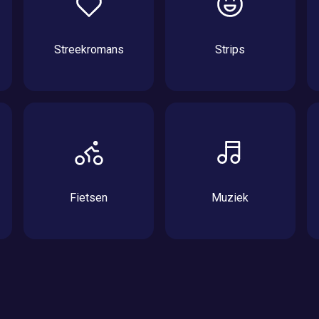
Streekromans
Strips
Fietsen
Muziek