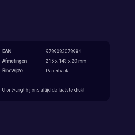
EAN
9789083078984
Afmetingen
215 x 143 x 20 mm
Bindwijze
Paperback
U ontvangt bij ons altijd de laatste druk!