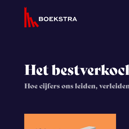
Het bestverkoch
Hoe cijfers ons leiden, verleide