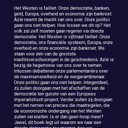
Het Westen is failliet. Onze democratie, banken,
geld, Europa, overheid en economie zijn bankroet.
Azië neemt de macht van ons over. Onze politici
gaan ons niet helpen. Hoe lossen we dit op? Het
volk zal zelf moeten gaan regeren via directe
democratie. Het Westen is vijfmaal failliet. Onze
democratie, ons financiële systeem, Europa, onze
overheid en onze economie zijn bankroet. We
staan voor één van de grootste
machtsverschuivingen in de geschiedenis. Azië is
bezig de hegemonie van ons over te nemen.
Intussen debatteren onze parlementariërs over
de maximumsnelheid en de weigerambtenaar.
Onze politici gaan ons niet helpen. Integendeel,
zij zullen doorgaan met het afschaffen van de
democratie ten gunste van een Europees
imperialistisch project. Verder zullen zij doorgaan
met het nemen van precies die maatregelen, die
de economische ondergang van het Westen
zullen versnellen. Is er dan geen hoop meer?
Jawel, dit boek legt uit waarom we naar een