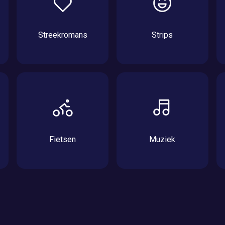
Streekromans
Strips
Fietsen
Muziek