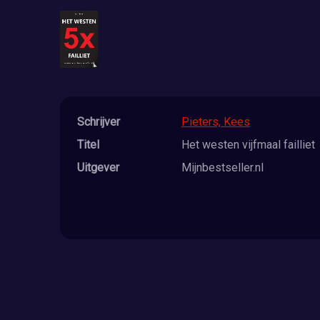
Schrijver
Pieters, Kees
Titel
Het westen vijfmaal failliet
Uitgever
Mijnbestseller.nl