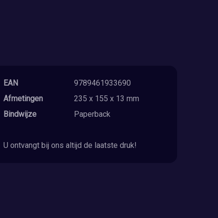
EAN
9789461933690
Afmetingen
235 x 155 x 13 mm
Bindwijze
Paperback
U ontvangt bij ons altijd de laatste druk!