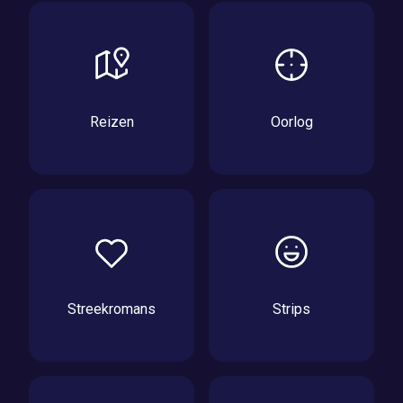
Reizen
Oorlog
Streekromans
Strips