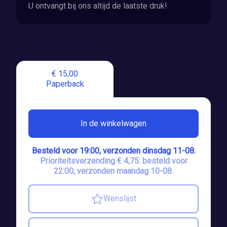
U ontvangt bij ons altijd de laatste druk!
€ 15,00
Paperback
In de winkelwagen
Besteld voor 19:00, verzonden dinsdag 11-08.
Prioriteitsverzending € 4,75: besteld voor
22:00, verzonden maandag 10-08.
Wenslijst