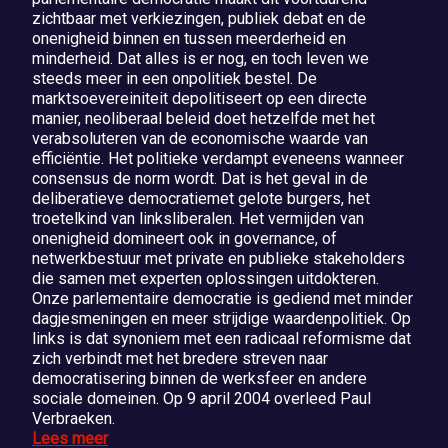
zichtbaar met verkiezingen, publiek debat en de
onenigheid binnen en tussen meerderheid en
minderheid. Dat alles is er nog, en toch leven we
steeds meer in een onpolitiek bestel. De
marktsoevereiniteit depolitiseert op een directe
manier, neoliberaal beleid doet hetzelfde met het
verabsoluteren van de economische waarde van
efficiëntie. Het politieke verdampt eveneens wanneer
consensus de norm wordt. Dat is het geval in de
deliberatieve democratiemet gelote burgers, het
troetelkind van linksliberalen. Het vermijden van
onenigheid domineert ook in governance, of
netwerkbestuur met private en publieke stakeholders
die samen met experten oplossingen uitdokteren.
Onze parlementaire democratie is gediend met minder
dagjesmeningen en meer strijdige waardenpolitiek. Op
links is dat synoniem met een radicaal reformisme dat
zich verbindt met het bredere streven naar
democratisering binnen de werksfeer en andere
sociale domeinen. Op 9 april 2004 overleed Paul
Verbraeken.
Lees meer