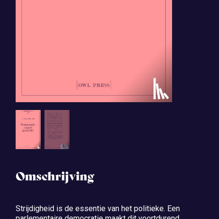
Omschrijving
Strijdigheid is de essentie van het politieke. Een
parlementaire democratie maakt dit voortdurend