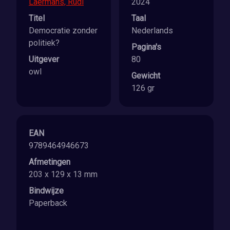
Laermans, Rudi
2024
Titel
Taal
Democratie zonder
Nederlands
politiek?
Pagina's
Uitgever
80
owl
Gewicht
126 gr
EAN
9789464946673
Afmetingen
203 x 129 x 13 mm
Bindwijze
Paperback