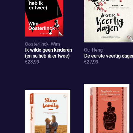
Oosterlinck, Wim
Ik wilde geen kinderen
Ou, Heng
(en nu heb ik er twee)
De eerste veertig dage
€23,99
€27,99