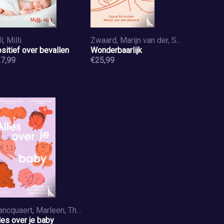
l, Milli
Zwaard, Marijn van der, Schouten, Joyce
sitief over bevallen
Wonderbaarlijk
7,99
€25,99
Blancquaert, Marleen, Theunissen, Claudia
les over je baby