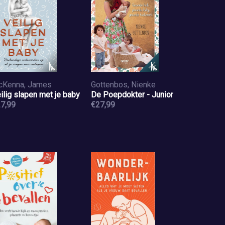
Kenna, James
Gottenbos, Nienke
ilig slapen met je baby
De Poepdokter - Junior
7,99
€27,99