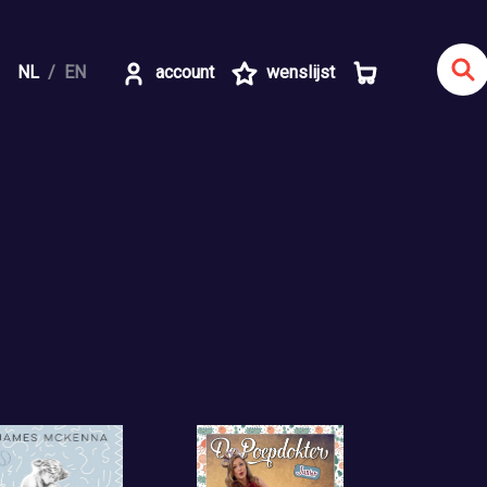
NL
EN
account
wenslijst