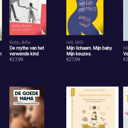
Kohn, Alfie
Hill, Milli
De mythe van het
Mijn lichaam. Mijn baby.
Mc
n
verwende kind
Mijn keuzes.
Ve
€27,99
€27,99
€2