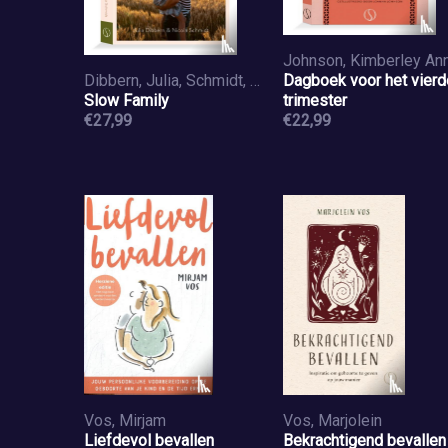
Johnson, Kimberley An
Dibbern, Julia, Schmidt, Nicola, Bodde, Albert
Dagboek voor het vierd
Slow Family
trimester
€27,99
€22,99
Vos, Mirjam
Vos, Marjolein
Liefdevol bevallen
Bekrachtigend bevallen